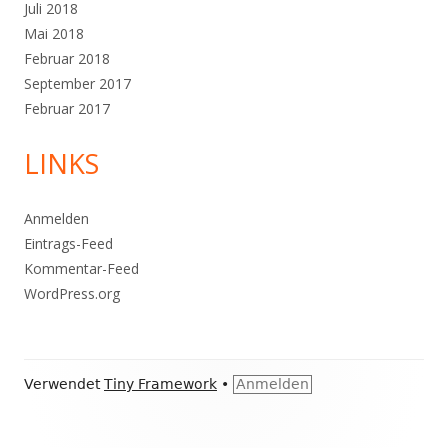
Juli 2018
Mai 2018
Februar 2018
September 2017
Februar 2017
LINKS
Anmelden
Eintrags-Feed
Kommentar-Feed
WordPress.org
Footer
Verwendet
Tiny Framework
•
Anmelden
Inhalt
Social-