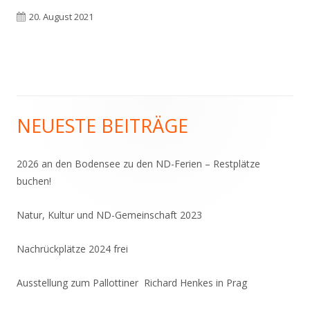
Fenster
Veröffentlicht
20. August 2021
öffnen
am
NEUESTE BEITRÄGE
Haupt-
Seitenleiste
2026 an den Bodensee zu den ND-Ferien – Restplätze
buchen!
Natur, Kultur und ND-Gemeinschaft 2023
Nachrückplätze 2024 frei
Ausstellung zum Pallottiner Richard Henkes in Prag