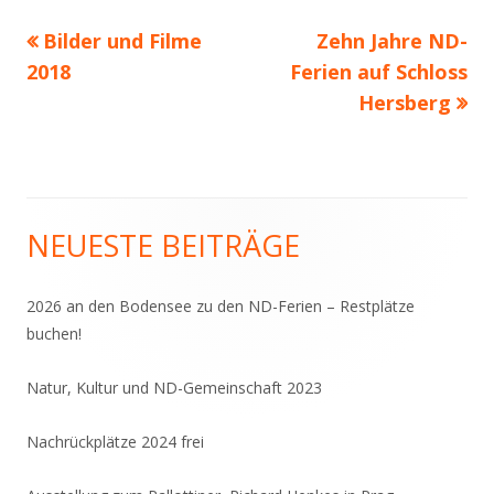
Vorheriger
Nächster
Bilder und Filme
Zehn Jahre ND-
Beitragsnavigation
Beitrag:
Beitrag
2018
Ferien auf Schloss
Hersberg
NEUESTE BEITRÄGE
Haupt-
Seitenleiste
2026 an den Bodensee zu den ND-Ferien – Restplätze
buchen!
Natur, Kultur und ND-Gemeinschaft 2023
Nachrückplätze 2024 frei