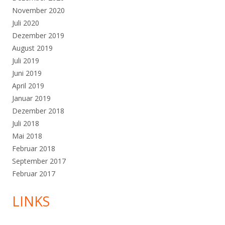
November 2020
Juli 2020
Dezember 2019
August 2019
Juli 2019
Juni 2019
April 2019
Januar 2019
Dezember 2018
Juli 2018
Mai 2018
Februar 2018
September 2017
Februar 2017
LINKS