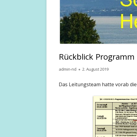
Rückblick Programm
Autor
Veröffentlicht
admin-nd
2. August 2019
am
Das Leitungsteam hatte vorab die 