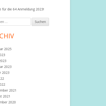
 für die 64 Anmeldung 2023!
en
CHIV
ar 2025
2023
 2023
ar 2023
r 2023
022
2022
ember 2021
st 2021
mber 2020