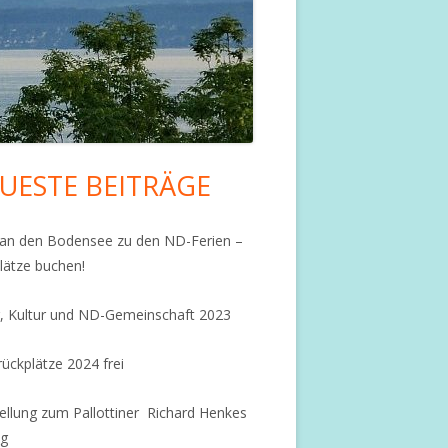
UESTE BEITRÄGE
upt-
tenleiste
an den Bodensee zu den ND-Ferien –
lätze buchen!
, Kultur und ND-Gemeinschaft 2023
ückplätze 2024 frei
ellung zum Pallottiner Richard Henkes
ag