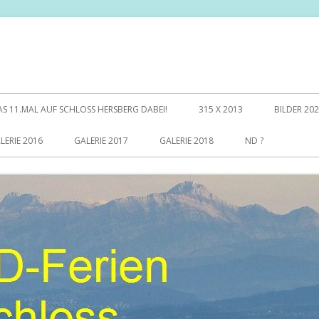
AS 11.MAL AUF SCHLOSS HERSBERG DABEI!
315 X 2013
BILDER 20
LERIE 2016
GALERIE 2017
GALERIE 2018
ND ?