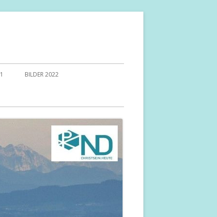
21
BILDER 2022