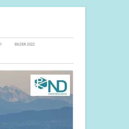
21
BILDER 2022