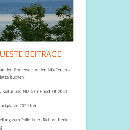
UESTE BEITRÄGE
upt-
tenleiste
an den Bodensee zu den ND-Ferien –
lätze buchen!
, Kultur und ND-Gemeinschaft 2023
ückplätze 2024 frei
ellung zum Pallottiner Richard Henkes
ag