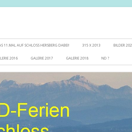
AS 11.MAL AUF SCHLOSS HERSBERG DABEI!
315 X 2013
BILDER 20
LERIE 2016
GALERIE 2017
GALERIE 2018
ND ?