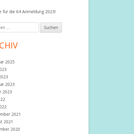
 für die 64 Anmeldung 2023!
en
CHIV
ar 2025
2023
 2023
ar 2023
r 2023
022
2022
ember 2021
st 2021
mber 2020