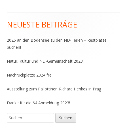
NEUESTE BEITRÄGE
Haupt-
Seitenleiste
2026 an den Bodensee zu den ND-Ferien – Restplätze
buchen!
Natur, Kultur und ND-Gemeinschaft 2023
Nachrückplätze 2024 frei
Ausstellung zum Pallottiner Richard Henkes in Prag
Danke für die 64 Anmeldung 2023!
Suchen
nach: