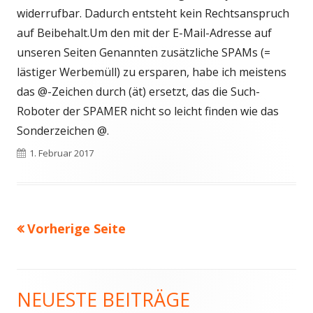
widerrufbar. Dadurch entsteht kein Rechtsanspruch
auf Beibehalt.Um den mit der E-Mail-Adresse auf
unseren Seiten Genannten zusätzliche SPAMs (=
lästiger Werbemüll) zu ersparen, habe ich meistens
das @-Zeichen durch (ät) ersetzt, das die Such-
Roboter der SPAMER nicht so leicht finden wie das
Sonderzeichen @.
Veröffentlicht
1. Februar 2017
am
Vorherige Seite
Seitennummerierung
der
Beiträge
NEUESTE BEITRÄGE
Haupt-