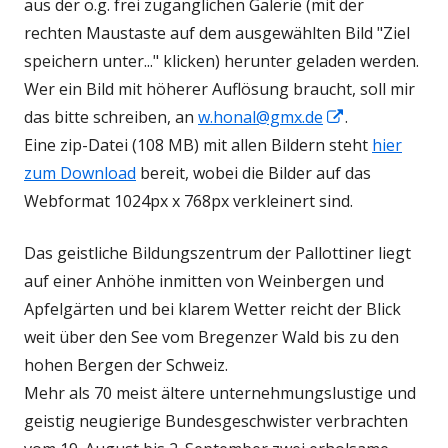
neuem
aus der o.g. frei zugänglichen Galerie (mit der
Fenster
rechten Maustaste auf dem ausgewählten Bild "Ziel
öffnen
speichern unter..." klicken) herunter geladen werden.
Wer ein Bild mit höherer Auflösung braucht, soll mir
In
das bitte schreiben, an
w.honal@gmx.de
.
neuem
Eine zip-Datei (108 MB) mit allen Bildern steht
hier
Fenster
zum Download
bereit, wobei die Bilder auf das
öffnen
Webformat 1024px x 768px verkleinert sind.
Das geistliche Bildungszentrum der Pallottiner liegt
auf einer Anhöhe inmitten von Weinbergen und
Apfelgärten und bei klarem Wetter reicht der Blick
weit über den See vom Bregenzer Wald bis zu den
hohen Bergen der Schweiz.
Mehr als 70 meist ältere unternehmungslustige und
geistig neugierige Bundesgeschwister verbrachten