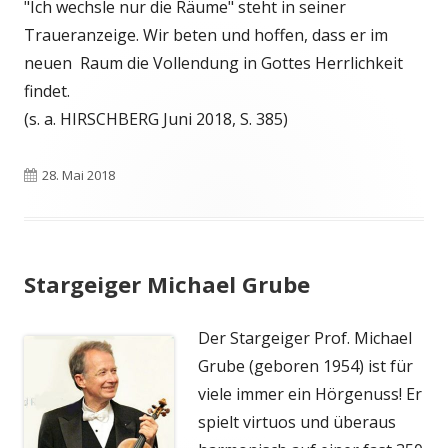
"Ich wechsle nur die Räume" steht in seiner
Traueranzeige. Wir beten und hoffen, dass er im
neuen Raum die Vollendung in Gottes Herrlichkeit
findet.
(s. a. HIRSCHBERG Juni 2018, S. 385)
Veröffentlicht
28. Mai 2018
am
Stargeiger Michael Grube
Der Stargeiger Prof. Michael
Grube (geboren 1954) ist für
viele immer ein Hörgenuss! Er
spielt virtuos und überaus