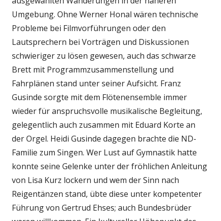
ausgewählten Wanderungen in der näheren
Umgebung. Ohne Werner Honal wären technische
Probleme bei Filmvorführungen oder den
Lautsprechern bei Vorträgen und Diskussionen
schwieriger zu lösen gewesen, auch das schwarze
Brett mit Programmzusammenstellung und
Fahrplänen stand unter seiner Aufsicht. Franz
Gusinde sorgte mit dem Flötenensemble immer
wieder für anspruchsvolle musikalische Begleitung,
gelegentlich auch zusammen mit Eduard Korte an
der Orgel. Heidi Gusinde dagegen brachte die ND-
Familie zum Singen. Wer Lust auf Gymnastik hatte
konnte seine Gelenke unter der fröhlichen Anleitung
von Lisa Kurz lockern und wem der Sinn nach
Reigentänzen stand, übte diese unter kompetenter
Führung von Gertrud Ehses; auch Bundesbrüder