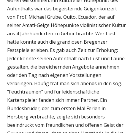
waren willkommen. Ein kultureller Höhepunkt des
Aufenthalts war das begeisternde Geigenkonzert
von Prof. Michael Grube, Quito, Ecuador, der auf
seiner Amati-Geige Höhepunkte violinistischer Kultur
aus 4 Jahrhunderten zu Gehör brachte. Wer Lust
hatte konnte auch die grandiosen Bregenzer
Festspiele erleben. Es gab auch Zeit zur Erholung:
Jeder konnte seinen Aufenthalt nach Lust und Laune
gestalten, die bereichernden Angebote annehmen,
oder den Tag nach eigenen Vorstellungen
verbringen. Häufig traf man sich abends in den sog.
"Feuchträumen" und für leidenschaftliche
Kartenspieler fanden sich immer Partner. Ein
Bundesbruder, der zum ersten Mal Ferien in
Hersberg verbrachte, zeigte sich besonders
beeindruckt vom freundlichen und offenen Geist der