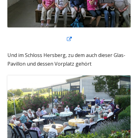
In
neuem
Und im Schloss Hersberg, zu dem auch dieser Glas-
Fenster
Pavillon und dessen Vorplatz gehört
öffnen