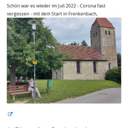
Schön war es wieder im Juli 2022 - Corona fast
vergessen - mit dem Start in Frenkenbach,
In
neuem